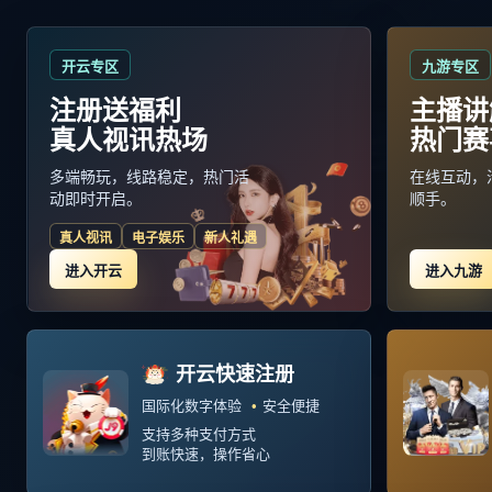
首页
综合球星
篮球新闻
钻石联赛
英雄联
权衡，
埃因霍温
和时机恩里