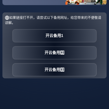
电竞竞猜-包含法甲赛程吃紧，
AC米兰赛后伤情更新，质疑声
仍在，年轻球员得到机会的词
有话要说...
条
人参与，
条评论
384
2
何宇蕾
2024-12-30 00:14:12
质量超出预期，非常值得购买，下次还会再来。