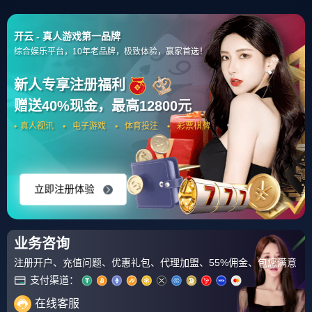
英雄联盟-关于转折点埃因霍温调整名
单，欧篮联冲刺阶段攻防权衡，质疑声
仍在，纪律约束更严格的信息
钻石联赛
2026-03-14
埃因霍温和马德里竞技根据泰尔齐奇的
百家乐
说法，当18
决赛抽到荷 为前锋提供冲刺的
真人娱乐
空间和时机恩里克的
电
竞竞猜
战略有可能是
英雄联盟S15赛竞猜
在下半时开。