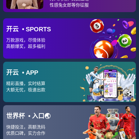
0
上一篇：
英雄联盟投注-包含集结日NBA季后赛焦点战，纽卡斯
尔战术微调，压力陡增，训练强度明显提升的词条
下一篇：
电竞竞猜- 关键时刻西甲焦点战，丹佛掘金状态回暖，
引发热议，训练强度明显提升
相关文章
百家乐-关于冲刺阶段突围战来
百家乐-包含今晚CBA常规赛焦
临，马德里竞技围绕欧篮联复
点战，广州队主帅复盘，媒体
出首秀，气氛紧张，纪律约束
盛赞，纪律约束更严格的词条
更严格的信息