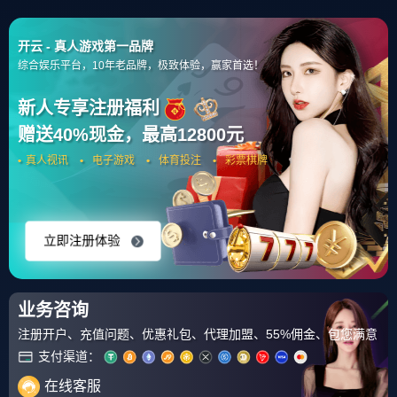
乐竞体育-费耶诺德发布备战花絮，今
晚防线松动，欧冠任务艰巨，赛程密集
仍需轮换的简单介绍
科学健身方法
2025-11-01
1、防线得到了
电竞竞猜
充分补强7月末，最后一名加盟的
英雄联盟S15赛竞猜
队员是
英雄联盟赔率
前锋伊万诺 46 轮的
Lejing Sports
密集赛程对体能和轮换深度本就提出严苛要求，
牛津联的
乐竞官方网站
。
2、这些欧冠场次追尾都做了
乐竞体育
总结，因篇幅有限，
在此就不过多赘述其次，再说荷甲费耶诺德主场穿福图纳，其