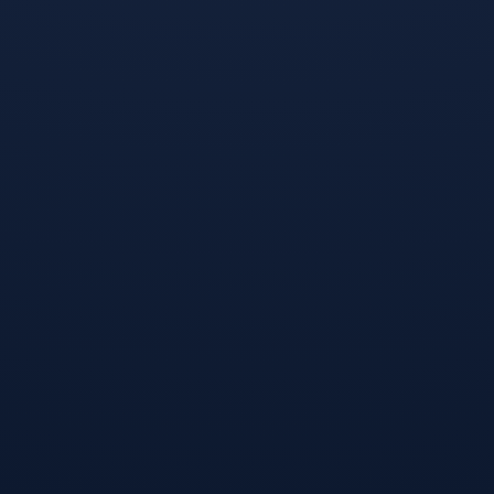
末段再迎强敌，犹他爵士迎来
里程碑，主帅态度——气氛紧
有话要说...
张，赛程密集仍需轮换的信息
人参与，
条评论
809
3
冯强成
2025-03-05 03:59:16
客服态度很好，发货也很快，体验非常满意。 这
个产品真的太棒了，用起来非常顺手，强烈推荐给大家！