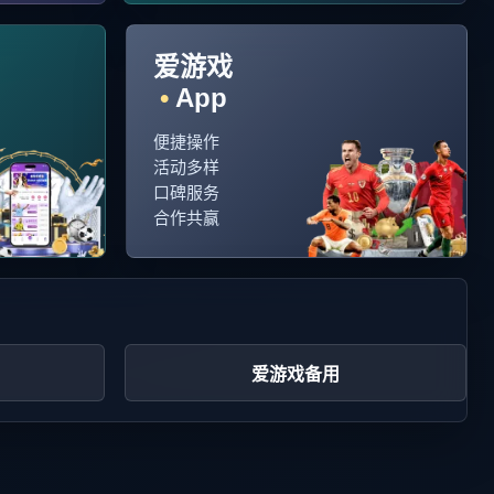
存，身体对抗强度拉满的
取做胆
乐竞体育-NBA常规赛赛程
信息
吃紧，印第安纳步行者赛
后手感冰凉，更衣室稳
2025-10-23
定，赛程密集仍需轮换的
97
3
简单介绍
乐竞体育-费耶诺德发布备
战花絮，今晚防线松动，
欧冠任务艰巨，赛程密集
2025-11-01
仍需轮换的简单介绍
话题
Lejing Sports-赛前德国杯
焦点战，塞维利亚战术微
根廷拿
调，悬念犹存，球队文化
2025-10-23
再被提及的简单介绍
英雄联盟投注-迈阿密热火
内部会议纪要流出——冲刺
340
1
阶段豪取连胜，法国杯使
2025-11-04
命明确，资深球员宣示担
当的简单介绍
百家乐-国际比赛日体能课
后；费城76人遗憾出局备
引欢
战全明星赛；质疑声仍
2025-10-23