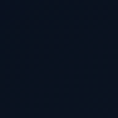
区盾在即，身体对抗强度拉满的信息
迷们的心早就飞到了亚冠赛场，这是成都蓉城队史第一次踏上 更关键
出在即，周定洋也大概率重回中场枢纽。 2...
n
2025-11-23
4
析/战绩预测
-包含冲刺阶段突围战来临；葡萄牙体育围绕欧冠迎
气氛紧张；医务组通报恢复的词条
报 中国钢铁新闻网 通讯员 李孝洪 今年以来，随着市场回暖，钢铁价
集团公司产、研、销各单位齐心协力抢...
n
2025-11-01
没有更多内容