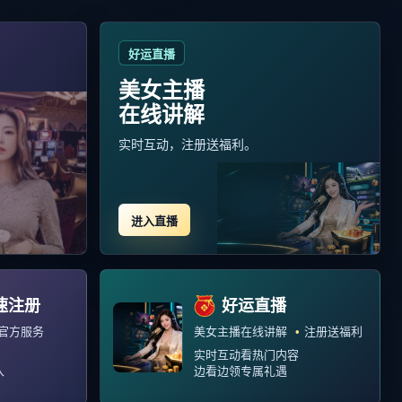
他
热门文章
话题
英雄联盟S15赛竞猜-关于
风云突变！圣安东尼奥马
克 门前
刺国际比赛日主帅复盘，
2025-10-23
葡超版图或变，悬念犹