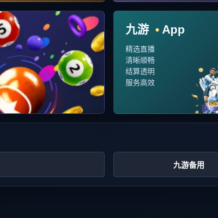
n
2026-03-18
3
没有更多内容