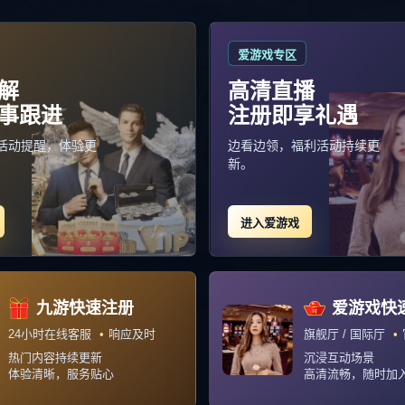
足球赛事
综合资讯
田径赛事
关于我们
其
首钢战术微调；主帅态度：更衣
的文章
-亚冠清晨再迎强敌；北京首钢战术微调；主帅态度
定；球探报告显示潜力的简单介绍
笑谈球探报告首次为大家带来一个门将的球员观察与分 球员战术纪律
拔的德国人踢出了如贝多芬交响。...